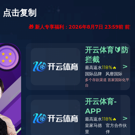
乐鱼（中国）官方网站_www.leyu.com
