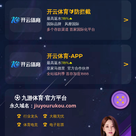
东南网架会所