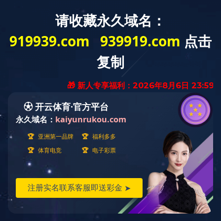

首页
走进金鹭
新闻中心
产品中心
人才通道
客户
由
海
金
乐鱼（中国）
企
宁
金鹭
鹭
官方网站
leyu
画
缔
创见
装
_www.leyu.com
木
艺
设计
饰
业
家
浦江汇壹号
汇宇和庭别墅