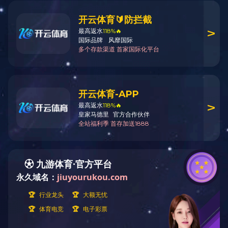
Copyright © 2022 leyu有限公司 页面版权所有
浙ICP备14023459号
友情链接

安博首页
|
开云手机在线入口官网_开云（中国）
|
爱游戏
|
三亿体育_三
亿(中国)一站式服务官方网站
|
乐鱼线上平台(集团)官方网站
|
乐鱼官网网
页版_乐鱼（中国）官方
|
九游j9官方入口_九游（中国）
|
九游j9官方网
站
|
milan米兰电子(中国)官方网站
|