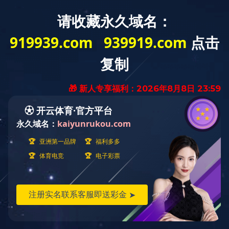

首页
走进金鹭
新闻中心
产品中心
人才通道
客户
集团新闻
媒体新闻
主题营销
行业动态
本分类下无任何数据！

关注金鹭：
0571-82692888

全国客服热线：